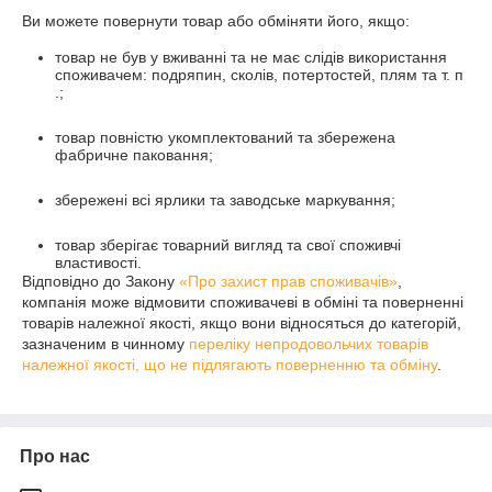
Ви можете повернути товар або обміняти його, якщо:
товар не був у вживанні та не має слідів використання
споживачем: подряпин, сколів, потертостей, плям та т. п
.;
товар повністю укомплектований та збережена
фабричне паковання;
збережені всі ярлики та заводське маркування;
товар зберігає товарний вигляд та свої споживчі
властивості.
Відповідно до Закону
«Про захист прав споживачів»
,
компанія може відмовити споживачеві в обміні та поверненні
товарів належної якості, якщо вони відносяться до категорій,
зазначеним в чинному
переліку непродовольчих товарів
належної якості, що не підлягають поверненню та обміну
.
Про нас